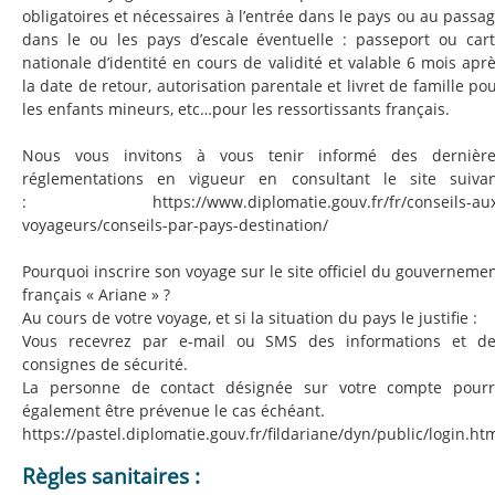
obligatoires et nécessaires à l’entrée dans le pays ou au passa
dans le ou les pays d’escale éventuelle : passeport ou car
nationale d’identité en cours de validité et valable 6 mois apr
la date de retour, autorisation parentale et livret de famille po
les enfants mineurs, etc…pour les ressortissants français.
Nous vous invitons à vous tenir informé des dernière
réglementations en vigueur en consultant le site suiva
: https://www.diplomatie.gouv.fr/fr/conseils-aux
voyageurs/conseils-par-pays-destination/
Pourquoi inscrire son voyage sur le site officiel du gouverneme
français « Ariane » ?
Au cours de votre voyage, et si la situation du pays le justifie :
Vous recevrez par e-mail ou SMS des informations et d
consignes de sécurité.
La personne de contact désignée sur votre compte pour
également être prévenue le cas échéant.
https://pastel.diplomatie.gouv.fr/fildariane/dyn/public/login.ht
Règles sanitaires :