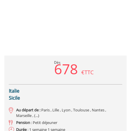
Previous
Next
678
Dès
€TTC
Italie
Sicile
Au départ de :
Paris , Lille , Lyon , Toulouse , Nantes ,
Marseille , (...)
Pension
: Petit déjeuner
Durée
: 1 semaine 1 semaine