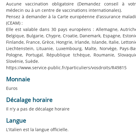
Aucune vaccination obligatoire (Demandez conseil à vot
médecin ou à un centre de vaccinations internationales).
Pensez à demander à la Carte européenne d'assurance malad
(CEAM) :
Elle est valable dans 30 pays européens : Allemagne, Autrich
Belgique, Bulgarie, Chypre, Croatie, Danemark, Espagne, Estoni
Finlande, France, Grèce, Hongrie, Irlande, Islande, Italie, Lettoni
Liechtenstein, Lituanie, Luxembourg, Malte, Norvège, Pays-Ba
Pologne, Portugal, République tchèque, Roumanie, Slovaqui
Slovénie, Suède.
https://www.service-public.fr/particuliers/vosdroits/R49815
Monnaie
Euros
Décalage horaire
Il n'y a pas de décalage horaire
Langue
L'italien est la langue officielle.