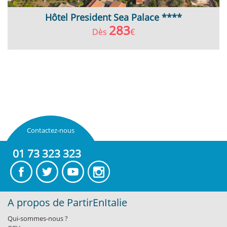
Hôtel President Sea Palace ****
283
Dès
€
Contactez-nous
01 73 323 323
A propos de PartirEnItalie
Qui-sommes-nous ?