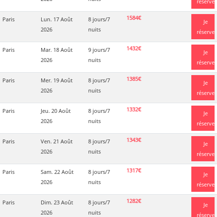
réserve
1584€
Paris
Lun. 17 Août
8 jours/7
Je
2026
nuits
réserve
1432€
Paris
Mar. 18 Août
9 jours/7
Je
2026
nuits
réserve
1385€
Paris
Mer. 19 Août
8 jours/7
Je
2026
nuits
réserve
1332€
Paris
Jeu. 20 Août
8 jours/7
Je
2026
nuits
réserve
1343€
Paris
Ven. 21 Août
8 jours/7
Je
2026
nuits
réserve
1317€
Paris
Sam. 22 Août
8 jours/7
Je
2026
nuits
réserve
1282€
Paris
Dim. 23 Août
8 jours/7
Je
2026
nuits
réserve