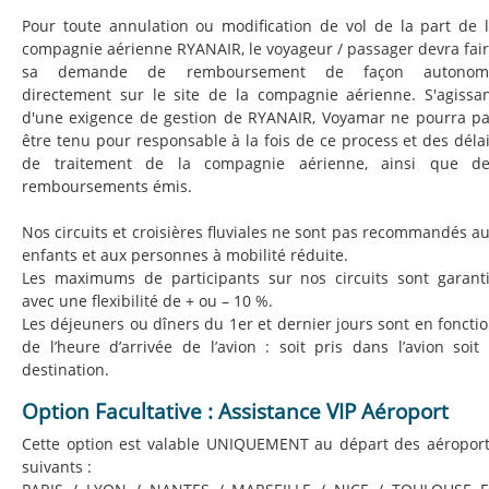
Pour toute annulation ou modification de vol de la part de 
compagnie aérienne RYANAIR, le voyageur / passager devra fai
sa demande de remboursement de façon autonom
directement sur le site de la compagnie aérienne. S'agissa
d'une exigence de gestion de RYANAIR, Voyamar ne pourra p
être tenu pour responsable à la fois de ce process et des déla
de traitement de la compagnie aérienne, ainsi que de
remboursements émis.
Nos circuits et croisières fluviales ne sont pas recommandés a
enfants et aux personnes à mobilité réduite.
Les maximums de participants sur nos circuits sont garant
avec une flexibilité de + ou – 10 %.
Les déjeuners ou dîners du 1er et dernier jours sont en foncti
de l’heure d’arrivée de l’avion : soit pris dans l’avion soit
destination.
Option Facultative : Assistance VIP Aéroport
Cette option est valable UNIQUEMENT au départ des aéropor
suivants :