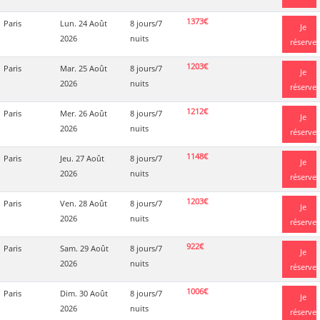
1373€
Paris
Lun. 24 Août
8 jours/7
Je
2026
nuits
réserve
1203€
Paris
Mar. 25 Août
8 jours/7
Je
2026
nuits
réserve
1212€
Paris
Mer. 26 Août
8 jours/7
Je
2026
nuits
réserve
1148€
Paris
Jeu. 27 Août
8 jours/7
Je
2026
nuits
réserve
1203€
Paris
Ven. 28 Août
8 jours/7
Je
2026
nuits
réserve
922€
Paris
Sam. 29 Août
8 jours/7
Je
2026
nuits
réserve
1006€
Paris
Dim. 30 Août
8 jours/7
Je
2026
nuits
réserve