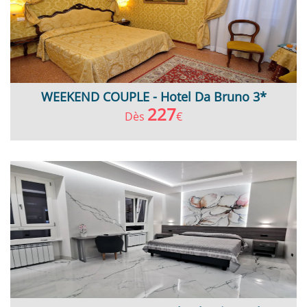
WEEKEND COUPLE - Hotel Da Bruno 3*
227
Dès
€