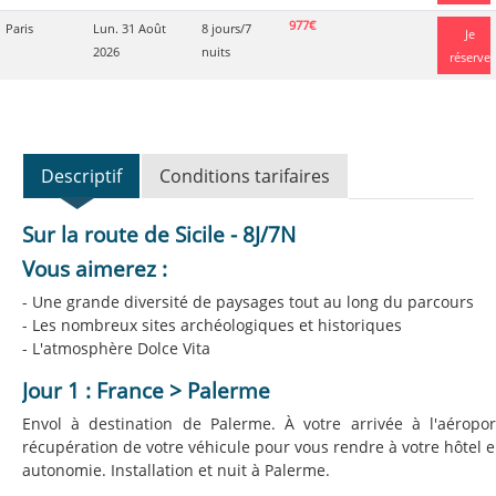
977€
Paris
Lun. 31 Août
8 jours/7
Je
2026
nuits
réserve
Descriptif
Conditions tarifaires
Sur la route de Sicile - 8J/7N
Vous aimerez :
- Une grande diversité de paysages tout au long du parcours
- Les nombreux sites archéologiques et historiques
- L'atmosphère Dolce Vita
Jour 1 : France > Palerme
Envol à destination de Palerme. À votre arrivée à l'aéropor
récupération de votre véhicule pour vous rendre à votre hôtel 
autonomie. Installation et nuit à Palerme.