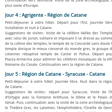
Continuation vers Sélinonte. Visite de la zone archéologique, 
plus vaste d'Europe.
Jour 4 : Agrigente - Région de Catane
Petit-déjeuner à votre hôtel. Départ pour l'Est. Journée libr
Installation et nuit à Catane.
Suggestions de visites : Visite de la célèbre Vallée des Templ
avec celui de Junon, solitaire et imposant il se dresse au somm
de la colline des temples, le temple de la Concorde sans doute 
temple dorique le mieux conservé du monde grec, le groupe 
colonnes rebaptisé temple de Castor et Pollux. Départ po
Piazza Armerina pour admirer les célèbres mosaïques de la Vil
Romaine du Casale. Continuation vers la région de Catane.
Jour 5 : Région de Catane - Syracuse - Catane
Petit-déjeuner à votre hôtel. Journée libre. Nuit dans la régi
de Catane.
Suggestions de visites : sépart pour Syracuse. Visite de l’î
d’Ortygie avec la Fontaine Aréthuse, le Dôme et le Palais 
Sénat. Puis, continuation avec la visite de la zone archéologique
le Théâtre Grec, les Latomies, l’Amphithéâtre, l’Oreille de Deni