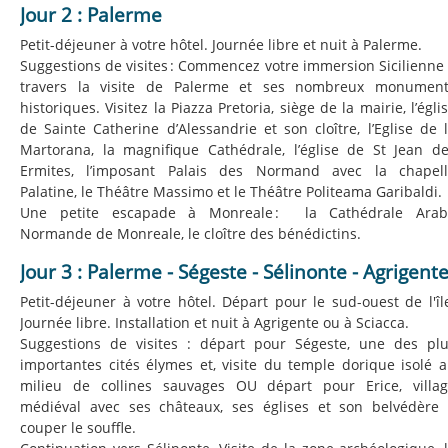
Jour 2 : Palerme
Petit-déjeuner à votre hôtel. Journée libre et nuit à Palerme.
Suggestions de visites : Commencez votre immersion Sicilienne
travers la visite de Palerme et ses nombreux monument
historiques. Visitez la Piazza Pretoria, siège de la mairie, l’égli
de Sainte Catherine d’Alessandrie et son cloître, l’Eglise de 
Martorana, la magnifique Cathédrale, l’église de St Jean d
Ermites, l’imposant Palais des Normand avec la chapel
Palatine, le Théâtre Massimo et le Théâtre Politeama Garibaldi.
Une petite escapade à Monreale : la Cathédrale Arab
Normande de Monreale, le cloître des bénédictins.
Jour 3 : Palerme - Ségeste - Sélinonte - Agrigent
Petit-déjeuner à votre hôtel. Départ pour le sud-ouest de l'îl
Journée libre. Installation et nuit à Agrigente ou à Sciacca.
Suggestions de visites : départ pour Ségeste, une des pl
importantes cités élymes et, visite du temple dorique isolé 
milieu de collines sauvages OU départ pour Erice, villa
médiéval avec ses châteaux, ses églises et son belvédère
couper le souffle.