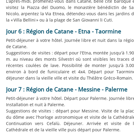
L’après-midi, promenez-vous dans Catane, belle cité baroque 
visitez la Piazza del Duomo, le monastère bénédictin de S
Nicolo, arpentez la Via Etnea, détendez-vous dans les jardins 
la « Villa Bellini » ou à la plage de San Giovanni li Cuti.
Jour 6 : Région de Catane - Etna - Taormine
Petit-déjeuner à votre hôtel. Journée libre et nuit dans la régi
de Catane.
Suggestions de visites : départ pour l'Etna, montée jusqu'à 1.9
m. au niveau des monts Silvestri où sont visibles les traces 
récentes coulées de lave. Possibilité de monter jusqu'à 3.0
environ à bord de funiculaire et 4x4. Départ pour Taormin
déjeuner dans la vieille ville et visite du Théâtre Gréco-Romain.
Jour 7 : Région de Catane - Messine - Palerme
Petit-déjeuner à votre hôtel. Départ pour Palerme. Journée libr
Installation et nuit à Palerme.
Suggestions de visites : départ pour Messine. Visite de la pla
du dôme avec l'horloge astronomique et visite de la Cathédral
Continuation vers Cefalù. Déjeuner. Arrivée et visite de 
Cathédrale et de la vieille ville puis départ pour Palerme.