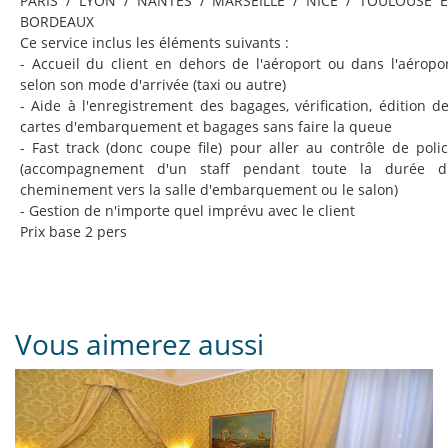
PARIS / LYON / NANTES / MARSEILLE / NICE / TOULOUSE E
BORDEAUX
Ce service inclus les éléments suivants :
- Accueil du client en dehors de l'aéroport ou dans l'aéropo
selon son mode d'arrivée (taxi ou autre)
- Aide à l'enregistrement des bagages, vérification, édition d
cartes d'embarquement et bagages sans faire la queue
- Fast track (donc coupe file) pour aller au contrôle de poli
(accompagnement d'un staff pendant toute la durée d
cheminement vers la salle d'embarquement ou le salon)
- Gestion de n'importe quel imprévu avec le client
Prix base 2 pers
Vous aimerez aussi