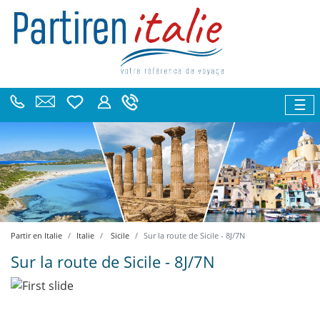
☰
Partir en Italie
Italie
Sicile
Sur la route de Sicile - 8J/7N
Sur la route de Sicile - 8J/7N