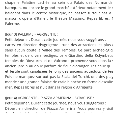
chapelle Palatine cachée au sein du Palais des Normands 
baroques, ou encore le grand marché extérieur notamment le 
baladant dans le centre historique, ne passez surtout pas à
maison d'opéra d'Italie : le théâtre Massimo. Repas libres.
Palerme.
(Jour 3) PALERME - AGRIGENTE :
Petit déjeuner. Durant cette journée, nous vous suggérons :
Partez en direction d'Agrigente. L'une des attractions les plus c
sans aucun doute la Vallée des Temples. Ce parc archéologi
temples et de divers vestiges. Le « Giardino della Kolymbetr
temples de Dioscures et de Vulcano : promenez-vous dans la v
ancien jardin au doux parfum de fleur d'oranger. Les eaux qui 
et fertile sont canalisées le long des anciens aqueducs de Fe
Puis ne manquez surtout pas la Scala dei Turchi, une des pla
monde : une grande falaise de craie blanche en forme d'escalie
mer. Repas libres et nuit dans la région d'Agrigente.
(Jour 4) AGRIGENTE - PIAZZA ARMERINA - SYRACUSE :
Petit déjeuner. Durant cette journée, nous vous suggérons :
Départ en direction de Piazza Armerina. Vous pourrez y visi