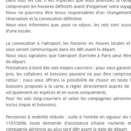
Dans tous les cas, il est impératif que vous attendiez la réce
comprenant les horaires définitifs avant d'organiser votre voyag
Nous ne pourrons être tenus responsables d'un changement 
réservation et la convocation définitive.
Nous vous informons que, pour ce séjour, les vols sont suscep
d'une escale.
La convocation à l'aéroport, les horaires en heures locales et 
vous seront communiqués dans les 48h avant le départ.
Nous vous signalons que l'aéroport d'arrivée à Paris peut être
de départ.
Prestations à bord des vols moyen-courriers : pour vous garant
prix, les collations et boissons peuvent ne pas être comprises
retour ; nous vous offrons la possibilité de choisir en toute l
boissons proposés à la carte, à régler directement auprès de
vol (paiement en espèces et en euros uniquement).
Pour les vols long-courriers et selon les compagnies aériennes
inclus (repas et boissons).
Personnes à mobilité réduite : suite à l'entrée en vigueur d
1107/2006, toute demande d'assistance (chaise roulante, et
compagnie aérienne au plus tard 48h avant la date de départ.