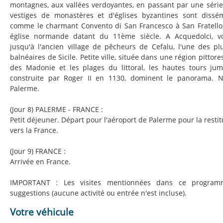
montagnes, aux vallées verdoyantes, en passant par une série 
vestiges de monastères et d'églises byzantines sont dissé
comme le charmant Convento di San Francesco à San Fratello,
église normande datant du 11ème siècle. A Acquedolci, vo
jusqu'à l'ancien village de pêcheurs de Cefalu, l'une des p
balnéaires de Sicile. Petite ville, située dans une région pitto
des Madonie et les plages du littoral, les hautes tours jum
construite par Roger II en 1130, dominent le panorama. N
Palerme.
(Jour 8) PALERME - FRANCE :
Petit déjeuner. Départ pour l'aéroport de Palerme pour la restit
vers la France.
(Jour 9) FRANCE :
Arrivée en France.
IMPORTANT : Les visites mentionnées dans ce progra
suggestions (aucune activité ou entrée n'est incluse).
Votre véhicule