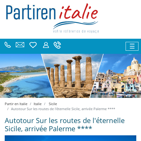
☰
Partir en Italie
Italie
Sicile
Autotour Sur les routes de l'éternelle Sicile, arrivée Palerme ****
Autotour Sur les routes de l'éternelle
Sicile, arrivée Palerme ****