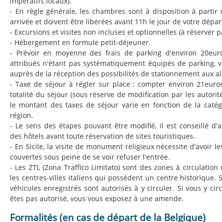
impératifs locaux).
- En règle générale, les chambres sont à disposition à partir 
arrivée et doivent être libérées avant 11h le jour de votre dépar
- Excursions et visites non incluses et optionnelles (à réserver p
- Hébergement en formule petit-déjeuner.
- Prévoir en moyenne des frais de parking d'environ 20euro
attribués n'étant pas systématiquement équipés de parking, v
auprès de la réception des possibilités de stationnement aux a
- Taxe de séjour à régler sur place : compter environ 21eur
totalité du séjour (sous réserve de modification par les autorité
le montant des taxes de séjour varie en fonction de la catégo
région.
- Le sens des étapes pouvant être modifié, il est conseillé d'
des hôtels avant toute réservation de sites touristiques.
- En Sicile, la visite de monument religieux nécessite d'avoir l
couvertes sous peine de se voir refuser l'entrée.
- Les ZTL (Zona Traffico Limitato) sont des zones à circulation 
les centres-villes italiens qui possèdent un centre historique. S
véhicules enregistrés sont autorisés à y circuler. Si vous y cir
êtes pas autorisé, vous vous exposez à une amende.
Formalités (en cas de départ de la Belgique)