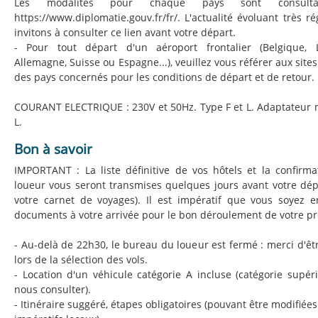
Les modalités pour chaque pays sont consult
https://www.diplomatie.gouv.fr/fr/. L'actualité évoluant très 
invitons à consulter ce lien avant votre départ.
- Pour tout départ d'un aéroport frontalier (Belgique, 
Allemagne, Suisse ou Espagne...), veuillez vous référer aux sites
des pays concernés pour les conditions de départ et de retour.
COURANT ELECTRIQUE : 230V et 50Hz. Type F et L. Adaptateur n
L.
Bon à savoir
IMPORTANT : La liste définitive de vos hôtels et la confirm
loueur vous seront transmises quelques jours avant votre dé
votre carnet de voyages). Il est impératif que vous soyez 
documents à votre arrivée pour le bon déroulement de votre 
- Au-delà de 22h30, le bureau du loueur est fermé : merci d'êt
lors de la sélection des vols.
- Location d'un véhicule catégorie A incluse (catégorie supé
nous consulter).
- Itinéraire suggéré, étapes obligatoires (pouvant être modifiées