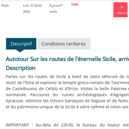
939€
Paris
Lun. 31 Août
8 jours/7
Je
2026
nuits
réserve
Descriptif
Conditions tarifaires
Autotour Sur les routes de l'éternelle Sicile, ar
Description
Partez sur les routes de Sicile à bord de votre véhicule de l
mont de l'Etna et explorez le temple greco-romain de Taormine.
de Castelbuono, de Cefalù et d'Erice. Visitez la belle Palerme
normande. Parcourez les ruines archéologiques d'Agrige
Syracuse. Admirez les trésors baroques de Raguse et de Noto..
et du patrimoine unique de la Sicile à votre rythme et selon vos
IMPORTANT : Au-delà de 22h30, le bureau du loueur est 