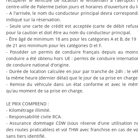
récupérer le véhicule de location le lendemain à l'aéroport
centre-ville de Palerme (selon jours et horaires d'ouverture du l
- A l'arrivée, le nom du conducteur principal devra correspondr
indiqué sur la réservation.
- Seule une carte de crédit est acceptée (carte de débit refusée
pour la caution et doit être au nom du conducteur principal.
- Être âgé de minimum 18 ans pour les catégories A et B, de 19 
de 21 ans minimum pour les catégories D et F.
- Posséder un permis de conduire français depuis au moins
conduire a été obtenu hors UE : permis de conduire internation
de conduire national d'origine.
- Durée de location calculée en jour par tranche de 24h : le vé
la même heure (dernier délai) que le jour de sa prise en charge
- Remise du véhicule dans un état conforme et avec le mê
qu'au moment de sa prise en charge.
LE PRIX COMPREND :
- Kilométrage illimité.
- Responsabilité civile RCA.
- Assurance dommage CDW (sous réserve d'une utilisation n
des routes praticables) et vol THW avec franchise en cas de v
sans tiers identifié.