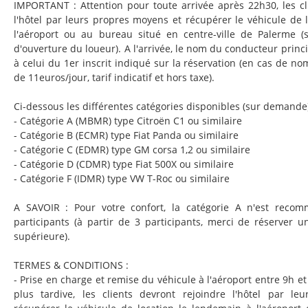
IMPORTANT : Attention pour toute arrivée après 22h30, les cl
l'hôtel par leurs propres moyens et récupérer le véhicule de 
l'aéroport ou au bureau situé en centre-ville de Palerme (s
d'ouverture du loueur). A l'arrivée, le nom du conducteur prin
à celui du 1er inscrit indiqué sur la réservation (en cas de n
de 11euros/jour, tarif indicatif et hors taxe).
Ci-dessous les différentes catégories disponibles (sur demande)
- Catégorie A (MBMR) type Citroën C1 ou similaire
- Catégorie B (ECMR) type Fiat Panda ou similaire
- Catégorie C (EDMR) type GM corsa 1,2 ou similaire
- Catégorie D (CDMR) type Fiat 500X ou similaire
- Catégorie F (IDMR) type VW T-Roc ou similaire
A SAVOIR : Pour votre confort, la catégorie A n'est reco
participants (à partir de 3 participants, merci de réserver u
supérieure).
TERMES & CONDITIONS :
- Prise en charge et remise du véhicule à l'aéroport entre 9h et
plus tardive, les clients devront rejoindre l'hôtel par l