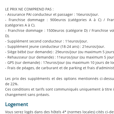
LE PRIX NE COMPREND PAS :
- Assurance PAI conducteur et passager : 16euros/jour.
- Franchise dommage : 900euros (catégories A à C) / Fran
(catégories A à C).
- Franchise dommage : 1500euros (catégorie D) / Franchise vol
D).
- Supplément second conducteur : 11euros/jour.
- Supplément jeune conducteur (18-24 ans) : 21euros/jour.
- Siège bébé (sur demande) : 29euros/jour (ou maximum 5 jours
- Rehausseur (sur demande) : 11euros/jour (ou maximum 5 jours
- GPS (sur demande) : 17euros/jour (ou maximum 10 jours de lo
- Frais de péages, de carburant et de parking et frais d'administ
Les prix des suppléments et des options mentionnés ci-dessu
de 22%.
Ces conditions et tarifs sont communiqués uniquement à titre in
changement sans préavis.
Logement
Vous serez logés dans des hôtels 4* (normes locales) cités ci-de