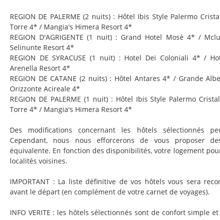
REGION DE PALERME (2 nuits) : Hôtel Ibis Style Palermo Cristal
Torre 4* / Mangia's Himera Resort 4*
REGION D'AGRIGENTE (1 nuit) : Grand Hotel Mosè 4* / Mclu
Selinunte Resort 4*
REGION DE SYRACUSE (1 nuit) : Hotel Dei Coloniali 4* / H
Arenella Resort 4*
REGION DE CATANE (2 nuits) : Hôtel Antares 4* / Grande Albe
Orizzonte Acireale 4*
REGION DE PALERME (1 nuit) : Hôtel Ibis Style Palermo Cristal
Torre 4* / Mangia's Himera Resort 4*
Des modifications concernant les hôtels sélectionnés pe
Cependant, nous nous efforcerons de vous proposer des
équivalente. En fonction des disponibilités, votre logement po
localités voisines.
IMPORTANT : La liste définitive de vos hôtels vous sera rec
avant le départ (en complément de votre carnet de voyages).
INFO VERITE : les hôtels sélectionnés sont de confort simple e