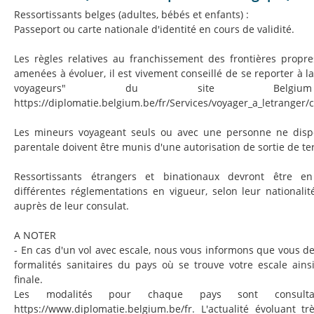
Ressortissants belges (adultes, bébés et enfants) :
Passeport ou carte nationale d'identité en cours de validité.
Les règles relatives au franchissement des frontières propr
amenées à évoluer, il est vivement conseillé de se reporter à l
voyageurs" du site Belgium 
https://diplomatie.belgium.be/fr/Services/voyager_a_letranger/
Les mineurs voyageant seuls ou avec une personne ne dispo
parentale doivent être munis d'une autorisation de sortie de ter
Ressortissants étrangers et binationaux devront être e
différentes réglementations en vigueur, selon leur nationalit
auprès de leur consulat.
A NOTER
- En cas d'un vol avec escale, nous vous informons que vous d
formalités sanitaires du pays où se trouve votre escale ains
finale.
Les modalités pour chaque pays sont consult
https://www.diplomatie.belgium.be/fr. L'actualité évoluant t