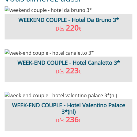
WEEKEND COUPLE - Hotel Da Bruno 3*
220
Dès
€
WEEK-END COUPLE - Hotel Canaletto 3*
223
Dès
€
WEEK-END COUPLE - Hotel Valentino Palace
3*(nl)
236
Dès
€