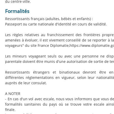
du centre-ville.
Formalités
Ressortissants français (adultes, bébés et enfants) :
Passeport ou carte nationale d'identité en cours de validité.
Les règles relatives au franchissement des frontières propr
amenées à évoluer, il est vivement conseillé de se reporter à l
voyageurs" du site France Diplomatie,https://www.diplomatie.go
Les mineurs voyageant seuls ou avec une personne ne dispo
parentale doivent être munis d'une autorisation de sortie de ter
Ressortissants étrangers et binationaux devront être e
différentes réglementations en vigueur, selon leur nationalit
auprès de leur consulat.
A NOTER
- En cas d'un vol avec escale, nous vous informons que vous d
formalités sanitaires du pays où se trouve votre escale ains
finale.