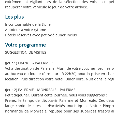
extrêmement vigilant lors de la sélection des vols sous p
récupérer votre véhicule le jour de votre arrivée.
Les plus
Incontournable de la Sicile
Autotour à votre rythme
Hôtels réservés avec petit-déjeuner inclus
Votre programme
SUGGESTION DE VISITES
(Jour 1) FRANCE - PALERME :
Vol à destination de Palerme. Muni de votre voucher, veuillez 
au bureau du loueur (fermeture à 22h30) pour la prise en char
location. Puis direction votre hôtel. Dîner libre. Nuit dans la ré
(Jour 2) PALERME - MONREALE - PALERME :
Petit déjeuner. Durant cette journée, nous vous suggérons :
Prenez le temps de découvrir Palerme et Monreale. Ces deux 
large choix de sites et d'activités touristiques. Visitez l'im
normande de Monreale, réputée pour ses superbes trésors arc