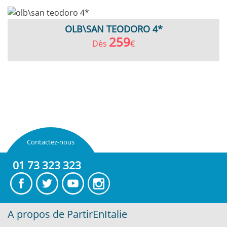
OLB\SAN TEODORO 4*
259
Dès
€
Contactez-nous
01 73 323 323
A propos de PartirEnItalie