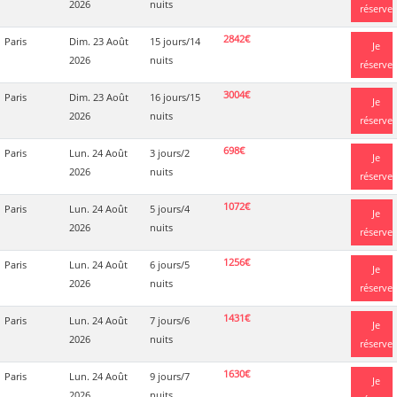
2026
nuits
réserve
2842€
Paris
Dim. 23 Août
15 jours/14
Je
2026
nuits
réserve
3004€
Paris
Dim. 23 Août
16 jours/15
Je
2026
nuits
réserve
698€
Paris
Lun. 24 Août
3 jours/2
Je
2026
nuits
réserve
1072€
Paris
Lun. 24 Août
5 jours/4
Je
2026
nuits
réserve
1256€
Paris
Lun. 24 Août
6 jours/5
Je
2026
nuits
réserve
1431€
Paris
Lun. 24 Août
7 jours/6
Je
2026
nuits
réserve
1630€
Paris
Lun. 24 Août
9 jours/7
Je
2026
nuits