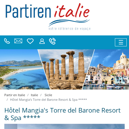
☰
Partir en Italie
Italie
Sicile
Hôtel Mangia's Torre del Barone Resort & Spa *****
Hôtel Mangia's Torre del Barone Resort
& Spa *****