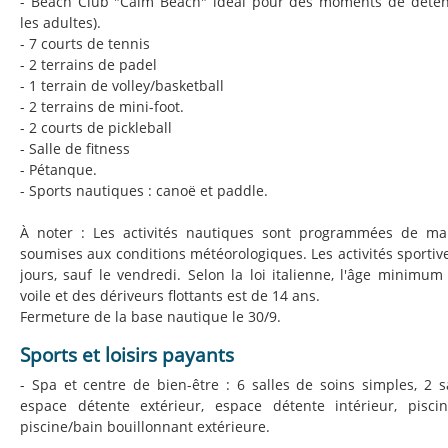
- Beach Club "Calm Beach" idéal pour des moments de déten
les adultes).
- 7 courts de tennis
- 2 terrains de padel
- 1 terrain de volley/basketball
- 2 terrains de mini-foot.
- 2 courts de pickleball
- Salle de fitness
- Pétanque.
- Sports nautiques : canoë et paddle.
À noter : Les activités nautiques sont programmées de ma
soumises aux conditions météorologiques. Les activités sportiv
jours, sauf le vendredi. Selon la loi italienne, l'âge minimum
voile et des dériveurs flottants est de 14 ans.
Fermeture de la base nautique le 30/9.
Sports et loisirs payants
- Spa et centre de bien-être : 6 salles de soins simples, 2 s
espace détente extérieur, espace détente intérieur, piscin
piscine/bain bouillonnant extérieure.