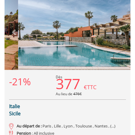
Previous
Next
377
Dès
-21%
€TTC
Au lieu de
476€
Italie
Sicile
Au départ de :
Paris , Lille , Lyon , Toulouse , Nantes , (...)
Pension
: All inclusive