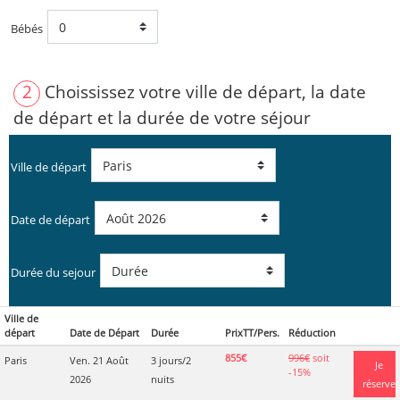
Bébés
2
Choississez votre ville de départ, la date
de départ et la durée de votre séjour
Ville de départ
Date de départ
Durée du sejour
Ville de
départ
Date de Départ
Durée
PrixTT/Pers.
Réduction
855€
996€
soit
Paris
Ven. 21 Août
3 jours/2
Je
-15%
2026
nuits
réserve