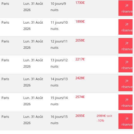
1730€
Paris
Lun. 31 Août
10 jours/9
Je
2026
nuits
réserve
1899€
Paris
Lun. 31 Août
11 jours/10
Je
2026
nuits
réserve
2058€
Paris
Lun. 31 Août
12 jours/11
Je
2026
nuits
réserve
2217€
Paris
Lun. 31 Août
13 jours/12
Je
2026
nuits
réserve
2428€
Paris
Lun. 31 Août
14 jours/13
Je
2026
nuits
réserve
2574€
Paris
Lun. 31 Août
15 jours/14
Je
2026
nuits
réserve
2695€
2981€
soit
Paris
Lun. 31 Août
16 jours/15
Je
-10%
2026
nuits
réserve