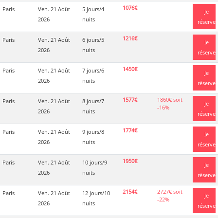
1076€
Paris
Ven. 21 Août
5 jours/4
Je
2026
nuits
réserve
1216€
Paris
Ven. 21 Août
6 jours/5
Je
2026
nuits
réserve
1450€
Paris
Ven. 21 Août
7 jours/6
Je
2026
nuits
réserve
1577€
1860€
soit
Paris
Ven. 21 Août
8 jours/7
Je
-16%
2026
nuits
réserve
1774€
Paris
Ven. 21 Août
9 jours/8
Je
2026
nuits
réserve
1950€
Paris
Ven. 21 Août
10 jours/9
Je
2026
nuits
réserve
2154€
2727€
soit
Paris
Ven. 21 Août
12 jours/10
Je
-22%
2026
nuits
réserve