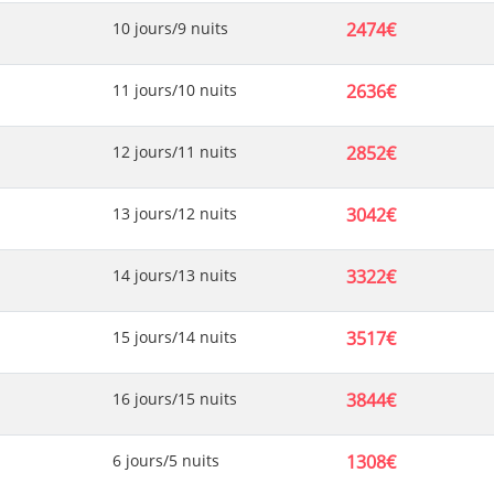
10 jours/9 nuits
2474€
11 jours/10 nuits
2636€
12 jours/11 nuits
2852€
13 jours/12 nuits
3042€
14 jours/13 nuits
3322€
15 jours/14 nuits
3517€
16 jours/15 nuits
3844€
6 jours/5 nuits
1308€