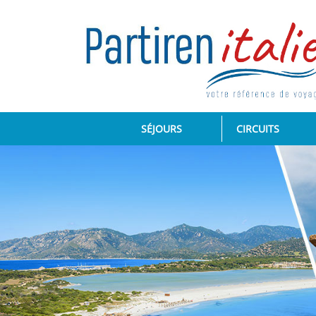
(CURRENT)
SÉJOURS
CIRCUITS