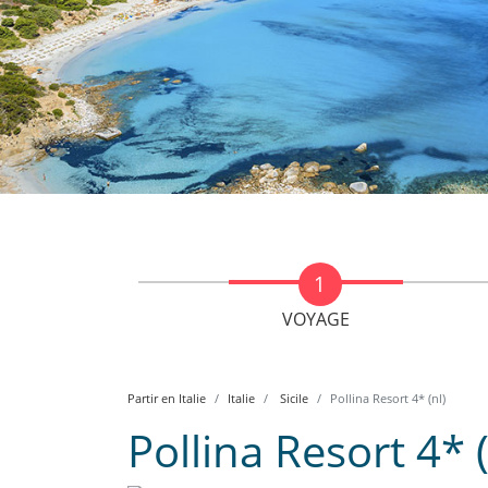
VOYAGE
Partir en Italie
Italie
Sicile
Pollina Resort 4* (nl)
Pollina Resort 4* (