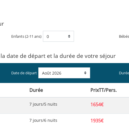
ur
Enfants (2-11 ans)
Bébé
 la date de départ et la durée de votre séjour
Date de départ
Durée
Durée
PrixTT/Pers.
7 jours/5 nuits
1654€
7 jours/6 nuits
1935€